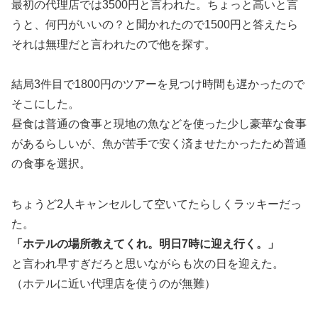
最初の代理店では3500円と言われた。ちょっと高いと言
うと、何円がいいの？と聞かれたので1500円と答えたら
それは無理だと言われたので他を探す。
結局3件目で1800円のツアーを見つけ時間も遅かったので
そこにした。
昼食は普通の食事と現地の魚などを使った少し豪華な食事
があるらしいが、魚が苦手で安く済ませたかったため普通
の食事を選択。
ちょうど2人キャンセルして空いてたらしくラッキーだっ
た。
「ホテルの場所教えてくれ。明日7時に迎え行く。」
と言われ早すぎだろと思いながらも次の日を迎えた。
（ホテルに近い代理店を使うのが無難）