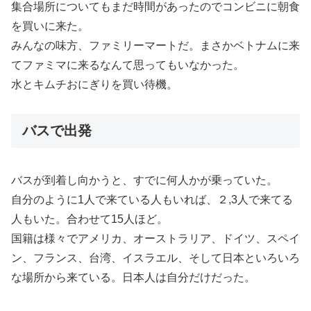
集合場所についてもまだ時間があったのでコンビニに朝食
を買いに来た。
みんなの味方、ファミリーマートだ。まさかベトナムに来
てファミマに来るなんて思ってもいなかった。
水とキムチおにぎりを買い待機。
バスで出発
バスが到着し向かうと、すでに何人かが乗っていた。
自分のように1人で来ている人もいれば、２,3人で来てる
人もいた。合わせて15人ほど。
国籍は様々でアメリカ、オーストラリア、ドイツ、スペイ
ン、フランス、台湾、イスラエル、そして日本といろいろ
な場所から来ている。日本人は自分だけだった。