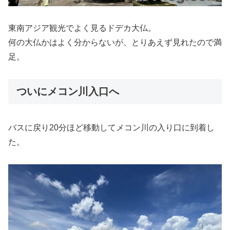
東南アジア観光でよく見るドデカ大仏。
何の大仏かはよく分からないが、とりあえず見れたので満
足。
ついにメコン川入口へ
バスに戻り20分ほど移動してメコン川の入り口に到着し
た。