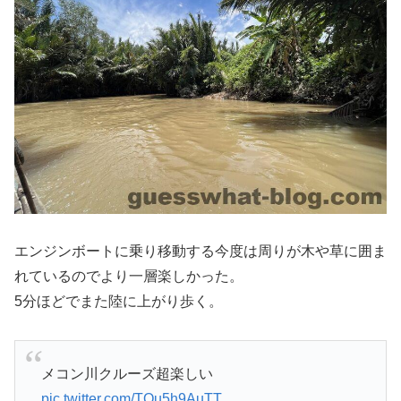
エンジンボートに乗り移動する今度は周りが木や草に囲ま
れているのでより一層楽しかった。
5分ほどでまた陸に上がり歩く。
メコン川クルーズ超楽しい
pic.twitter.com/TOu5h9AuTT