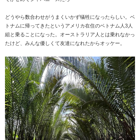
どうやら数合わせがうまくいかず犠牲になったらしい。ベ
トナムに帰ってきたというアメリカ在住のベトナム人3人
組と乗ることになった。オーストラリア人とは乗れなかっ
たけど、みんな優しくて友達になれたからオッケー。