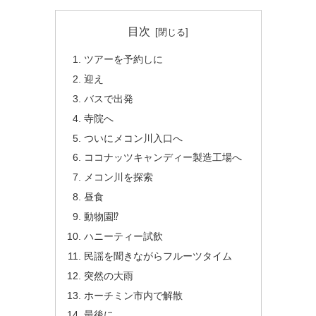
目次
ツアーを予約しに
迎え
バスで出発
寺院へ
ついにメコン川入口へ
ココナッツキャンディー製造工場へ
メコン川を探索
昼食
動物園⁉
ハニーティー試飲
民謡を聞きながらフルーツタイム
突然の大雨
ホーチミン市内で解散
最後に