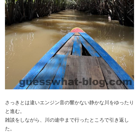
さっきとは違いエンジン音の響かない静かな川をゆったり
と進む。
雑談をしながら、川の途中まで行ったところで引き返し
た。