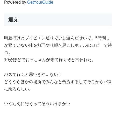
Powered by
GetYourGuide
迎え
時差ぼけとブイビエン通りで少し遊んだせいで、5時間し
か寝ていない体を無理やり叩き起こしホテルのロビーで待
つ。
10分ほどでおっちゃんが来て行くぞと言われた。
バスで行くと思いきや…ない！
どうやらほかの場所でみんなと合流するしてそこからバス
に乗るらしい。
いや迎えに行くってそういう事かい