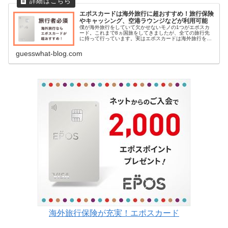
エポスカードは海外旅行に超おすすめ！旅行保険
やキャッシング、空港ラウンジなどが利用可能
僕が海外旅行をしていて欠かせないモノの1つがエポスカ
ード。これまで8ヵ国旅をしてきましたが、全ての旅行先
に持って行っています。実はエポスカードは海外旅行をす
る人にとって、持っていて損がないカード！今回はその理
由を詳しく紹介します。
guesswhat-blog.com
海外旅行保険が充実！エポスカード