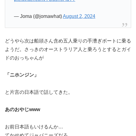
— Joma (@jomawhat)
August 2, 2024
どうやら次は船頭さん含め五人乗りの手漕ぎボートに乗る
ようだ。さっきのオーストラリア人と乗ろうとするとガイ
ドのおっちゃんが
「ニホンジン」
と片言の日本語で話してきた。
あのおやじwww
お前日本語もいけるんか…
てかせめてジャパニーズだろ