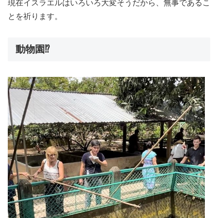
現在イスラエルはいろいろ大変そうだから、無事であるこ
とを祈ります。
動物園⁉