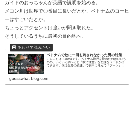
ガイドのおっちゃんが英語で説明を始める。
メコン川は世界で〇番目に長いだとか、ベトナムのコーヒ
ーはすごいだとか。
ちょっとアクセントは強いが聞き取れた。
そうしているうちに最初の目的地へ。
ベトナムで蚊に一回も刺されなかった男の対策
こんにちは！Jomaです。ベトナム旅行を決めたのはいいも
のの、いろいろ調べると「蚊に注意」など嫌なワードが出
てきます。僕は生粋の蚊嫌いで夜中に耳元で「ブーン」と
聞こえると飛び起きて、殺すまで寝ないほど。そんな僕が
ベトナムに1週間ほど行ったの...
guesswhat-blog.com