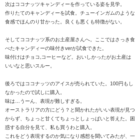
次はココナッツキャンディーを作っている姿を見学。
作りたてのキャンディーを試食。チューインガムのような
食感でほんのり甘かった。良くも悪くも特徴がない。
そしてココナッツ系のお土産屋さんへ。ここではさっき食
べたキャンディーの味付きverが試食できた。
味付けはチョコ,コーヒーなど。おいしかったがお土産は
いいなと思いスルー。
後ろではココナッツのアイスが売られていた。100円もし
なかったので試しに購入。
味は…うーん、表現が難しすぎる。
オーストラリアの方にどう？と聞かれたがいい表現が見つ
からず、ちょっと甘くてちょっとしょっぱいと答えた。困
惑する自分を見て、私も買うわと購入。
これをどう表現するのか気になり感想を聞いてみたが、一