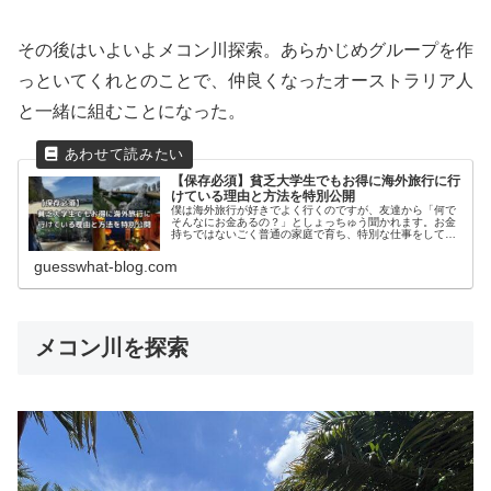
その後はいよいよメコン川探索。あらかじめグループを作
っといてくれとのことで、仲良くなったオーストラリア人
と一緒に組むことになった。
【保存必須】貧乏大学生でもお得に海外旅行に行
けている理由と方法を特別公開
僕は海外旅行が好きでよく行くのですが、友達から「何で
そんなにお金あるの？」としょっちゅう聞かれます。お金
持ちではないごく普通の家庭で育ち、特別な仕事をしてい
るわけではない一般アルバイトの僕が海外旅行に行けるの
には理由があります。今回はその方法を特別に公開しま
guesswhat-blog.com
す。
メコン川を探索