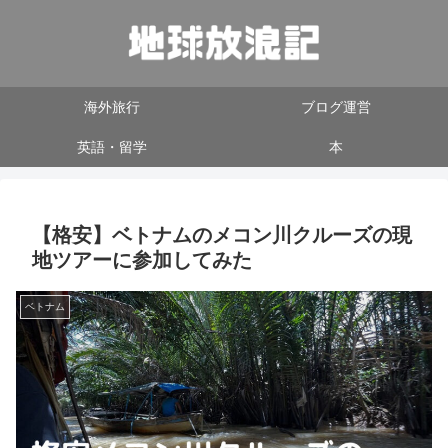
海外旅行
ブログ運営
英語・留学
本
【格安】ベトナムのメコン川クルーズの現
地ツアーに参加してみた
ベトナム