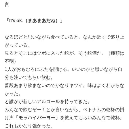
言
「It’s ok.（まあまあだね）」
なるほどと思いながら食べていると、なんか近くで盛り上
がっている。
見るとそこにはツボに入った蛇が。そう蛇酒だ。（種類は
不明）
1人がおもむろにふたを開ける。いいのかと思いながら自
分も注いでもらい飲む。
普段あまり飲まないのでかなりキツイ。味はよくわからな
かった。
と誰かが新しいアルコールを持ってきた。
みんなで飲むぞー！とか言いながら、ベトナムの乾杯の掛
け声
「モッハイバーヨー」
を教えてもらいみんなで乾杯。
これもかなり強かった。