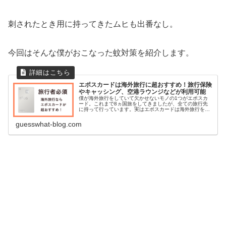
刺されたとき用に持ってきたムヒも出番なし。
今回はそんな僕がおこなった蚊対策を紹介します。
エポスカードは海外旅行に超おすすめ！旅行保険
やキャッシング、空港ラウンジなどが利用可能
僕が海外旅行をしていて欠かせないモノの1つがエポスカ
ード。これまで8ヵ国旅をしてきましたが、全ての旅行先
に持って行っています。実はエポスカードは海外旅行をす
る人にとって、持っていて損がないカード！今回はその理
由を詳しく紹介します。
guesswhat-blog.com