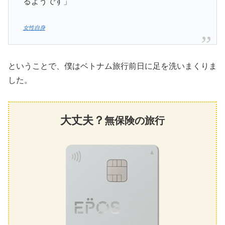
るようです」
女性自身
ということで、僕はベトナム旅行前日に足を洗いまくりま
した。
大丈夫？
無保険の旅行