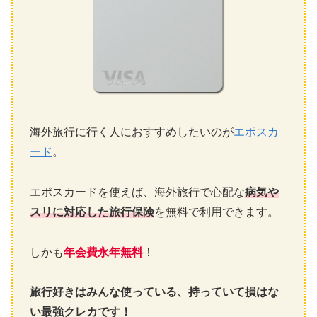
海外旅行に行く人におすすめしたいのが
エポスカ
ード
。
エポスカードを使えば、海外旅行で心配な
病気や
スリに対応した旅行保険
を無料で利用できます。
しかも
年会費永年無料
！
旅行好きはみんな使っている、持っていて損はな
い最強クレカです！