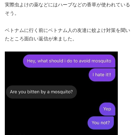
実際虫よけの薬などにはハーブなどの香草が使われている
そう。
ベトナムに行く前にベトナム人の友達に蚊よけ対策を聞い
たところ面白い返信が来ました。