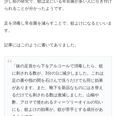
少し前の研究で、蚊は足にいる常在菌が多い人に引き付け
られることが分かったようです。
足を消毒し常在菌を減らすことで、蚊よけになるといいま
す。
記事にはこのように書いてありました。
「妹の足首から下をアルコールで消毒したら、蚊
に刺される数が、3分の1に減少しました。これは
足の裏や指の間を石けんで洗うだけでも同じ効果
があります。また、靴下を新品なものにはき替え
るだけでも刺される数は激減しました。山椒や
酢、アロマで使われるティーツリーオイルの匂い
にも、蚊よけの効果が。蚊が苦手とする成分があ