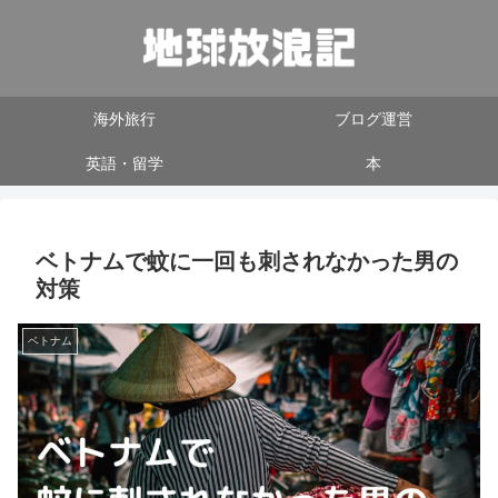
海外旅行
ブログ運営
英語・留学
本
ベトナムで蚊に一回も刺されなかった男の
対策
ベトナム