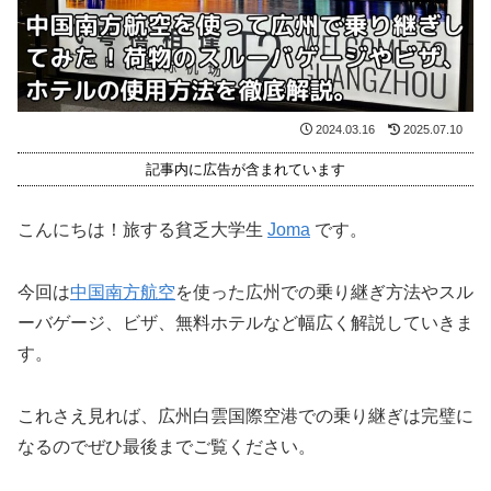
2024.03.16
2025.07.10
記事内に広告が含まれています
こんにちは！旅する貧乏大学生
Joma
です。
今回は
中国南方航空
を使った広州での乗り継ぎ方法やスル
ーバゲージ、ビザ、無料ホテルなど幅広く解説していきま
す。
これさえ見れば、広州白雲国際空港での乗り継ぎは完璧に
なるのでぜひ最後までご覧ください。