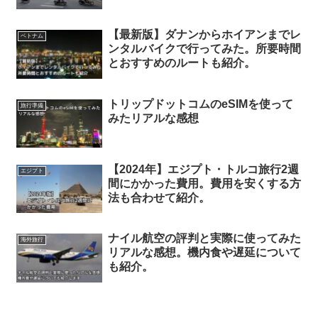
【最新版】ダナンからホイアンまでレ
ベトナム
ンタルバイクで行ってみた。所要時間
とおすすめのルートも紹介。
トリップドットコムのeSIMを使って
旅行準備
みたリアルな感想
【2024年】エジプト・トルコ旅行2週
エジプト
間にかかった費用。費用を安くする方
法も合わせて紹介。
ナイル航空の評判と実際に使ってみた
海外旅行
リアルな感想。機内食や遅延について
も紹介。