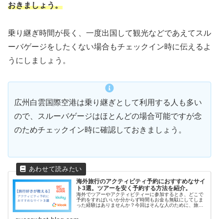
おきましょう。
乗り継ぎ時間が長く、一度出国して観光などであえてスル
ーバゲージをしたくない場合もチェックイン時に伝えるよ
うにしましょう。
広州白雲国際空港は乗り継ぎとして利用する人も多い
ので、スルーバゲージはほとんどの場合可能ですが念
のためチェックイン時に確認しておきましょう。
海外旅行のアクティビティ予約におすすめなサイ
ト3選。ツアーを安く予約する方法を紹介。
海外でツアーやアクティビティーに参加するとき、どこで
予約をすればいいか分からず時間もお金も無駄にしてしま
った経験はありませんか？今回はそんな人のために、旅行
好きが使っているおすすめのアクティビティ予約サイトを
紹介します！