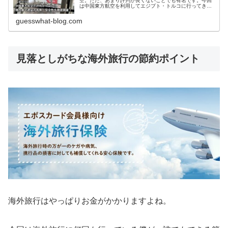
空。ただ、あまり評判が良くないことでも有名です。今回
は中国東方航空を利用してエジプト・トルコに行ってきた
ので、機内食などのサービスや遅延などを紹介していこう
と思います。
guesswhat-blog.com
見落としがちな海外旅行の節約ポイント
海外旅行はやっぱりお金がかかりますよね。