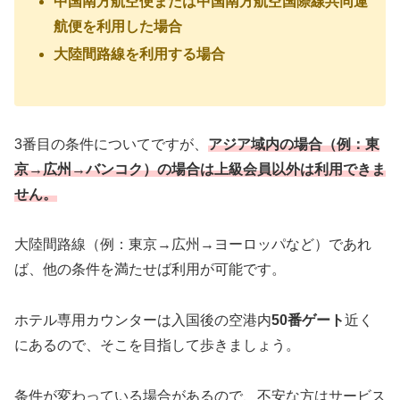
中国南方航空便または中国南方航空国際線共同運
航便を利用した場合
大陸間路線を利用する場合
3番目の条件についてですが、
アジア域内の場合（例：東
京→広州→バンコク）の場合は上級会員以外は利用できま
せん。
大陸間路線（例：東京→広州→ヨーロッパなど）であれ
ば、他の条件を満たせば利用が可能です。
ホテル専用カウンターは入国後の空港内
50番ゲート
近く
にあるので、そこを目指して歩きましょう。
条件が変わっている場合があるので、不安な方はサービス