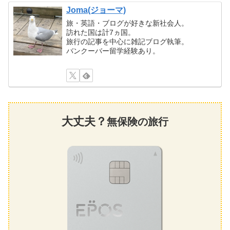
Joma(ジョーマ)
旅・英語・ブログが好きな新社会人。
訪れた国は計7ヵ国。
旅行の記事を中心に雑記ブログ執筆。
バンクーバー留学経験あり。
大丈夫？
無保険の旅行