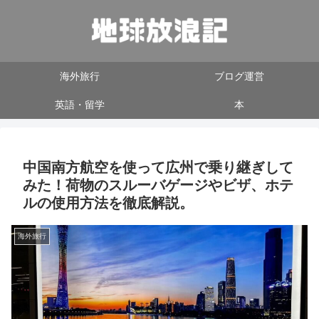
海外旅行
ブログ運営
英語・留学
本
中国南方航空を使って広州で乗り継ぎして
みた！荷物のスルーバゲージやビザ、ホテ
ルの使用方法を徹底解説。
海外旅行