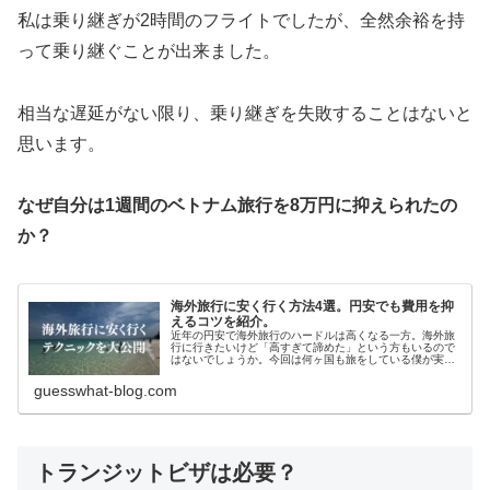
私は乗り継ぎが2時間のフライトでしたが、全然余裕を持
って乗り継ぐことが出来ました。
相当な遅延がない限り、乗り継ぎを失敗することはないと
思います。
なぜ自分は1週間のベトナム旅行を8万円に抑えられたの
か？
海外旅行に安く行く方法4選。円安でも費用を抑
えるコツを紹介。
近年の円安で海外旅行のハードルは高くなる一方。海外旅
行に行きたいけど「高すぎて諦めた」という方もいるので
はないでしょうか。今回は何ヶ国も旅をしている僕が実際
に行っている”海外旅行に安く行く方法”を4つ紹介します。
guesswhat-blog.com
トランジットビザは必要？