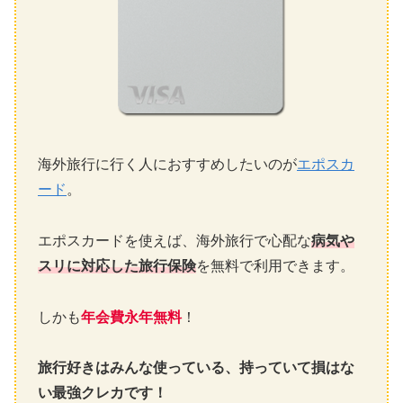
海外旅行に行く人におすすめしたいのが
エポスカ
ード
。
エポスカードを使えば、海外旅行で心配な
病気や
スリに対応した旅行保険
を無料で利用できます。
しかも
年会費永年無料
！
旅行好きはみんな使っている、持っていて損はな
い最強クレカです！