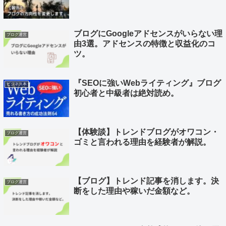
ブログにGoogleアドセンスがいらない理
ブログ運営
由3選。アドセンスの特徴と収益化のコ
ツ。
『SEOに強いWebライティング』ブログ
ビジネス本
初心者と中級者は絶対読め。
【体験談】トレンドブログがオワコン・
ブログ運営
ゴミと言われる理由を経験者が解説。
【ブログ】トレンド記事を消します。決
ブログ運営
断をした理由や稼いだ金額など。