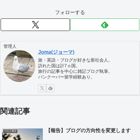
フォローする
管理人
Joma(ジョーマ)
旅・英語・ブログが好きな新社会人。
訪れた国は計7ヵ国。
旅行の記事を中心に雑記ブログ執筆。
バンクーバー留学経験あり。
関連記事
【報告】ブログの方向性を変更します
ブログ運営