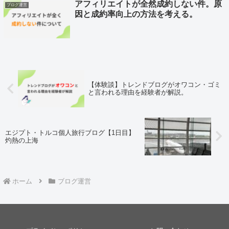
アフィリエイトが全然成約しない件。原
ブログ運営
因と成約率向上の方法を考える。
【体験談】トレンドブログがオワコン・ゴミ
と言われる理由を経験者が解説。
エジプト・トルコ個人旅行ブログ【1日目】
灼熱の上海
ホーム
ブログ運営