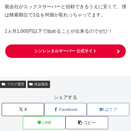
親会社がエックスサーバーと信頼できるうえに安くて、僕
は検索順位で1位を何個か取れっちゃってます。
1ヵ月1,000円以下で始めることが出来るのでぜひ！
シンレンタルサーバー 公式サイト
ブログ運営
収益報告
シェアする
X
Facebook
はてブ
LINE
コピー