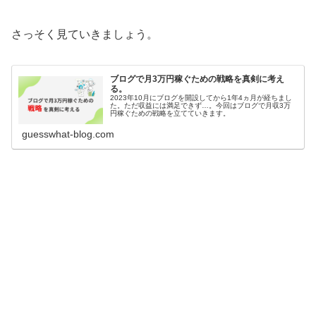
さっそく見ていきましょう。
ブログで月3万円稼ぐための戦略を真剣に考え
る。
2023年10月にブログを開設してから1年4ヵ月が経ちまし
た。ただ収益には満足できず…。今回はブログで月収3万
円稼ぐための戦略を立てていきます。
guesswhat-blog.com