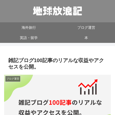
海外旅行
ブログ運営
英語・留学
本
雑記ブログ100記事のリアルな収益やアク
セスを公開。
ブログ運営