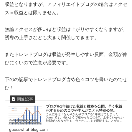
収益となりますが、アフィリエイトブログの場合はアクセ
ス＝収益とは限りません。
無論アクセスが多いほど収益は上がりやすくなりますが、
誘導の上手さなども大きく関係してきます。
またトレンドブログは収益が発生しやすい反面、金額が伸
びにくいので注意が必要です。
下のの記事でトレンドブログ含め色々コツを書いたのでぜ
ひ！
ブログを1年続けた収益と推移を公開。早く収益
化するためのコツや学んだことも特別公開。
こんにちは！なんやかんやブログを1年続けてしまった
Joma です。長いようで短かったこの1年。上手くいかない
時期がありながらも、何とかここまで継続することが出来
ました。しかし実際は9割の人が1年以内に辞めると言われ
ています。今回はブログを...
guesswhat-blog.com