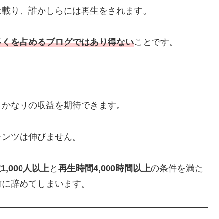
は載り、誰かしらには再生をされます。
多くを占めるブログではあり得ない
ことです。
らかなりの収益を期待できます。
テンツは伸びません。
1,000人以上
と
再生時間4,000時間以上
の条件を満た
前に辞めてしまいます。