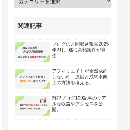
関連記事
ブログの月間収益報告2025
年2月。遂に高額案件が発
生！
アフィリエイトが全然成約
しない件。原因と成約率向
上の方法を考える。
雑記ブログ100記事のリア
ルな収益やアクセスを公
開。