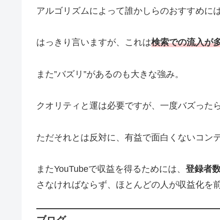
アルゴリズムによって誰かしらのおすすめに
はっきり言いますが、これは
検索での流入が
また”バズリ”があるのも大きな強み。
クオリティと運は必要ですが、一度バズった
ただそれとは反対に、有益で面白くないコン
またYouTubeで収益を得るためには、
登録者数
さなければならず、ほとんどの人が収益化を