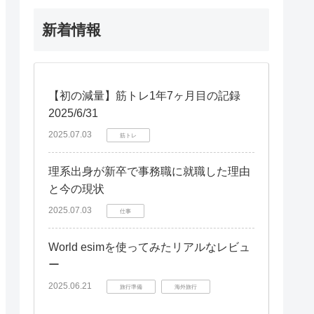
新着情報
【初の減量】筋トレ1年7ヶ月目の記録
2025/6/31
2025.07.03
筋トレ
理系出身が新卒で事務職に就職した理由
と今の現状
2025.07.03
仕事
World esimを使ってみたリアルなレビュ
ー
2025.06.21
旅行準備
海外旅行