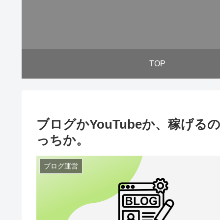
TOP
ブログかYouTubeか、稼げ
っちか。
ブログ運営