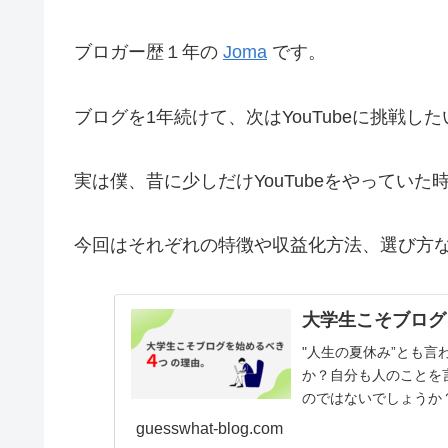
ブロガー歴１年の
Joma
です。
ブログを1年続けて、次はYouTubeに挑戦
実は僕、昔に少しだけYouTubeをやっていた
今回はそれぞれの特徴や収益化方法、選び方
大学生こそブログ
"人生の夏休み”とも
か？自分も人のことを
のではないでしょうか
こそブログを始めるべ
guesswhat-blog.com