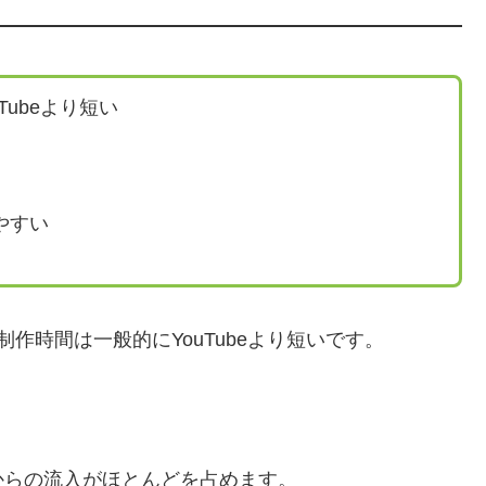
ubeより短い
やすい
作時間は一般的にYouTubeより短いです。
からの流入がほとんどを占めます。