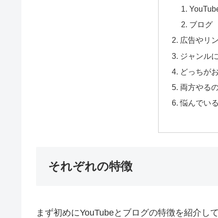
YouTub
ブログ
広告やリ
ジャンル
どっちが
両方やる
悩んでい
それぞれの特徴
まず初めにYouTubeとブログの特徴を紹介し