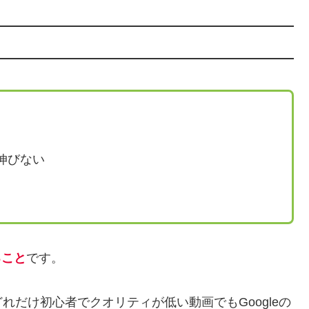
伸びない
ること
です。
だけ初心者でクオリティが低い動画でもGoogleの