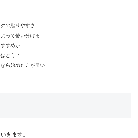
e
ンクの貼りやすさ
によって使い分ける
おすすめか
のはどう？
るなら始めた方が良い
ていきます。