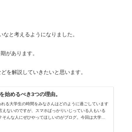
したいなと考えるようになりました。
時期があります。
などを解説していきたいと思います。
を始めるべき3つの理由。
言われる大学生の時間をみなさんはどのように過ごしています
言えないのですが、スマホばっかりいじっている人もいる
？そんな人にぜひやってほしいのがブログ。今回は大学生
き理由を4つ紹介します。