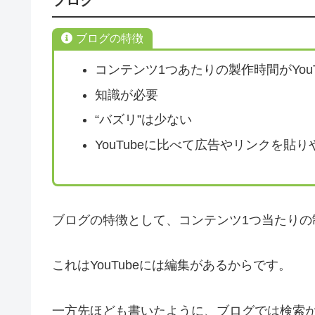
ブログ
ブログの特徴
コンテンツ1つあたりの製作時間がYouT
知識が必要
“バズリ”は少ない
YouTubeに比べて広告やリンクを貼り
ブログの特徴として、コンテンツ1つ当たりの制
これはYouTubeには編集があるからです。
一方先ほども書いたように、ブログでは検索