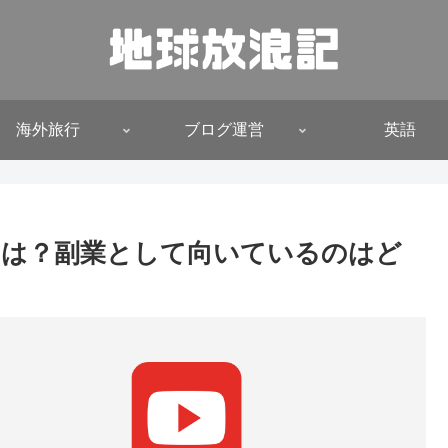
海外旅行
ブログ運営
英語
るのは？副業として向いているのはど